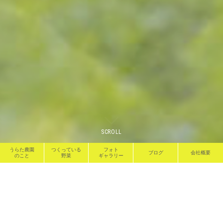
SCROLL
うらた農園
つくっている
フォト
ブログ
会社概要
のこと
野菜
ギャラリー